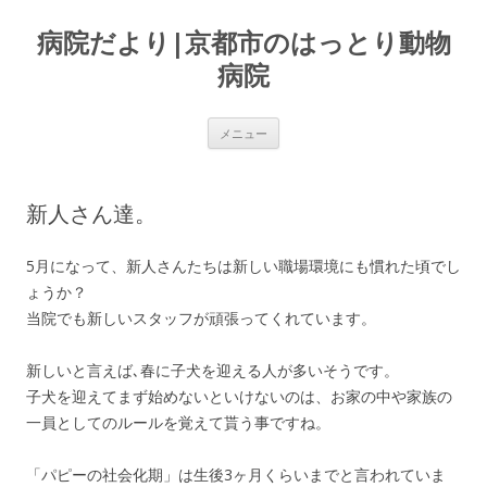
病院だより|京都市のはっとり動物
病院
コンテンツへ移動
メニュー
新人さん達。
5月になって、新人さんたちは新しい職場環境にも慣れた頃でし
ょうか？
当院でも新しいスタッフが頑張ってくれています。
新しいと言えば､春に子犬を迎える人が多いそうです。
子犬を迎えてまず始めないといけないのは、お家の中や家族の
一員としてのルールを覚えて貰う事ですね。
「パピーの社会化期」は生後3ヶ月くらいまでと言われていま