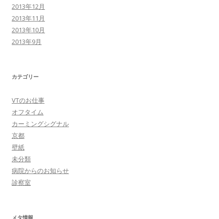
2013年12月
2013年11月
2013年10月
2013年9月
カテゴリー
VTのお仕事
オフタイム
カーミングシグナル
京都
壁紙
未分類
病院からのお知らせ
診察室
メタ情報