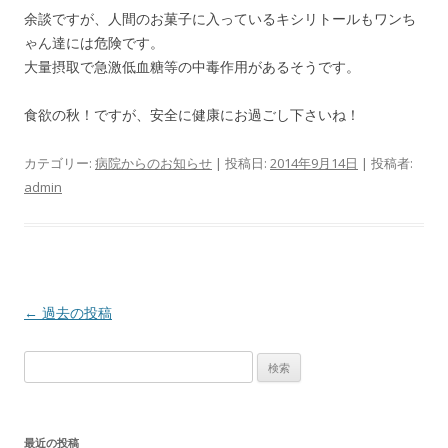
余談ですが、人間のお菓子に入っているキシリトールもワンち
ゃん達には危険です。
大量摂取で急激低血糖等の中毒作用があるそうです。
食欲の秋！ですが、安全に健康にお過ごし下さいね！
カテゴリー:
病院からのお知らせ
| 投稿日:
2014年9月14日
|
投稿者:
admin
投稿ナビゲーション
←
過去の投稿
検索:
最近の投稿