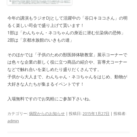
今年の講演もラジオDJとして活躍中の「谷口キヨコさん」の明
るく楽しい司会で盛り上げて貰います！
1部は「わんちゃん・ネコちゃんの身近に潜む伝染病の恐怖」
2部は「京都水族館のいきもの達」
そのほかでは「子供のための獣医師体験教室」展示コーナーで
は色々な企業の新しく役に立つ商品の紹介や、盲導犬コーナー
などで触れ合いを楽しめたり盛りだくさんです。
子供から大人まで、わんちゃん・ネコちゃんをはじめ、動物が
大好きな人たちが集まるイベントです！
入場無料ですのでお気軽にご参加下さいね。
カテゴリー:
病院からのお知らせ
| 投稿日:
2015年1月27日
|
投稿者:
admin