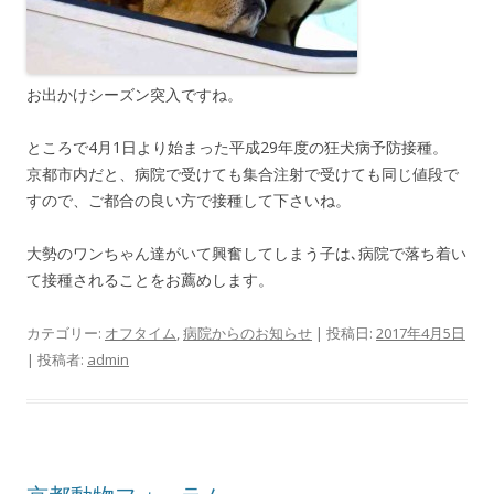
お出かけシーズン突入ですね。
ところで4月1日より始まった平成29年度の狂犬病予防接種。
京都市内だと、病院で受けても集合注射で受けても同じ値段で
すので、ご都合の良い方で接種して下さいね。
大勢のワンちゃん達がいて興奮してしまう子は､病院で落ち着い
て接種されることをお薦めします。
カテゴリー:
オフタイム
,
病院からのお知らせ
| 投稿日:
2017年4月5日
|
投稿者:
admin