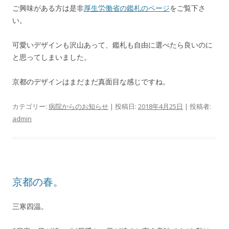
ご興味がある方は是非
厚生労働省の鑑札のページ
をご覧下さ
い。
可愛いデザインも沢山あって、鑑札も自由に選べたら良いのに
と思ってしまいました。
京都のデザインはまだまだ真面目な感じですね。
カテゴリー:
病院からのお知らせ
| 投稿日:
2018年4月25日
|
投稿者:
admin
京都の春。
三寒四温。