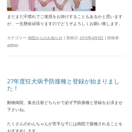
まだまだ不慣れでご迷惑をお掛けすることもあるかと思います
が、一生懸命頑張りますのでどうぞよろしくお願い致します。
カテゴリー:
病院からのお知らせ
| 投稿日:
2015年4月6日
|
投稿者:
admin
27年度狂犬病予防接種と登録が始まりまし
た！
動物病院、集合注射どちらかで必ず予防接種と登録をお済ませ
下さいね。
たくさんのわんちゃんが苦手な子には病院で接種されることを
おすすめします。