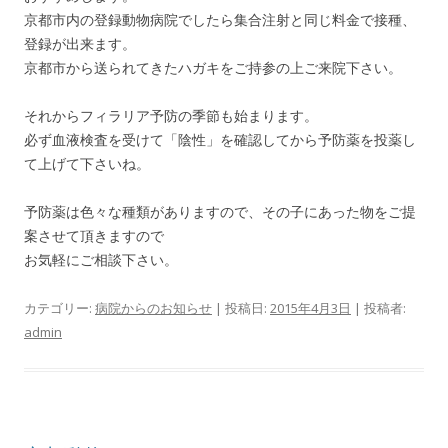
京都市内の登録動物病院でしたら集合注射と同じ料金で接種、
登録が出来ます。
京都市から送られてきたハガキをご持参の上ご来院下さい。
それからフィラリア予防の季節も始まります。
必ず血液検査を受けて「陰性」を確認してから予防薬を投薬し
て上げて下さいね。
予防薬は色々な種類がありますので、その子にあった物をご提
案させて頂きますので
お気軽にご相談下さい。
カテゴリー:
病院からのお知らせ
| 投稿日:
2015年4月3日
|
投稿者:
admin