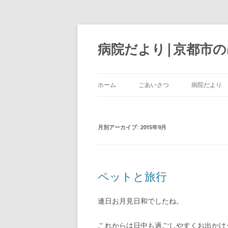
病院だより|京都市
ホーム
ごあいさつ
病院だより
月別アーカイブ:
2015年9月
ペットと旅行
連日お月見日和でしたね。
これからは日中も過ごしやすくお出かけ