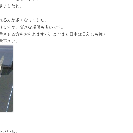
きましたね。
れる方が多くなりました。
りますが、ダメな場所も多いです。
番させる方もおられますが、まだまだ日中は日差しも強く
意下さい。
下さいね。