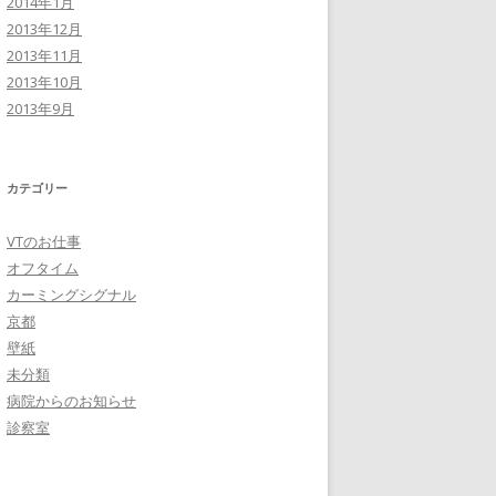
2014年1月
2013年12月
2013年11月
2013年10月
2013年9月
カテゴリー
VTのお仕事
オフタイム
カーミングシグナル
京都
壁紙
未分類
病院からのお知らせ
診察室