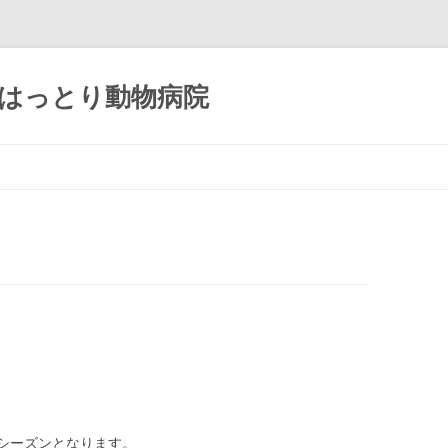
のはっとり動物病院
コンテンツへ移動
シーズンとなります。