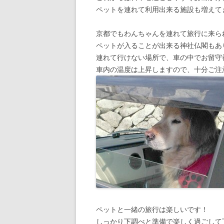
ペットを連れて利用出来る施設も増えて
京都でもわんちゃんを連れて旅行に来ら
ペットが入ることが出来る神社仏閣もあ
連れて行けない場所で、車の中でお留守
車内の温度は上昇しますので、十分ご注
ペットと一緒の旅行は楽しいです！
しっかり下調べと準備で楽しく過ごして