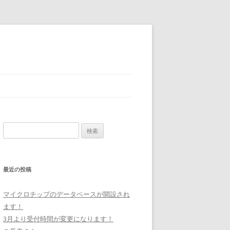
検索:
最近の投稿
マイクロチップのデータベースが開設され
ます！
3月より受付時間が変更になります！