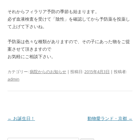
それからフィラリア予防の季節も始まります。
必ず血液検査を受けて「陰性」を確認してから予防薬を投薬し
て上げて下さいね。
予防薬は色々な種類がありますので、その子にあった物をご提
案させて頂きますので
お気軽にご相談下さい。
カテゴリー:
病院からのお知らせ
| 投稿日:
2015年4月3日
|
投稿者:
admin
投稿ナビゲーション
←
お誕生日！
動物愛ランド・京都
→