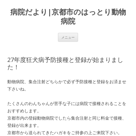
病院だより|京都市のはっとり動物
病院
コンテンツへ移動
メニュー
27年度狂犬病予防接種と登録が始まりまし
た！
動物病院、集合注射どちらかで必ず予防接種と登録をお済ませ
下さいね。
たくさんのわんちゃんが苦手な子には病院で接種されることを
おすすめします。
京都市内の登録動物病院でしたら集合注射と同じ料金で接種、
登録が出来ます。
京都市から送られてきたハガキをご持参の上ご来院下さい。