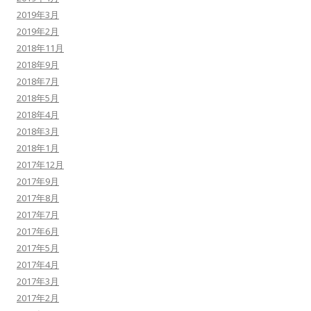
2019年3月
2019年2月
2018年11月
2018年9月
2018年7月
2018年5月
2018年4月
2018年3月
2018年1月
2017年12月
2017年9月
2017年8月
2017年7月
2017年6月
2017年5月
2017年4月
2017年3月
2017年2月