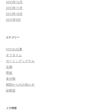
2013年12月
2013年11月
2013年10月
2013年9月
カテゴリー
VTのお仕事
オフタイム
カーミングシグナル
京都
壁紙
未分類
病院からのお知らせ
診察室
メタ情報