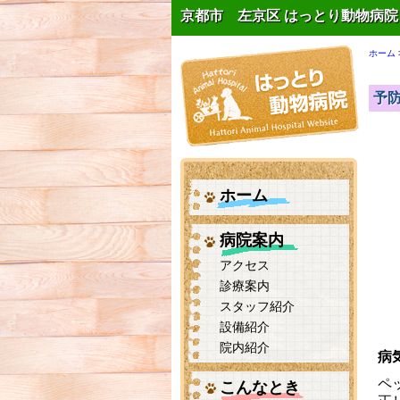
京都市 左京区 はっとり動物病院
ホーム
予
ホーム
病院案内
アクセス
診療案内
スタッフ紹介
設備紹介
院内紹介
病
ペ
こんなとき