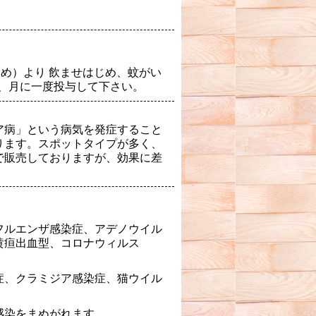
め）より 飲ませはじめ、蚊がい
間、月に一度投与して下さい。
ア病」という病気を発症すること
ります。スポットタイプが多く、
で販売しておりますが、効果に差
フルエンザ感染症、アデノウイル
黄疸出血型、コロナウィルス
症、クラミジア感染症、猫ウイル
感染をまぬがれます。