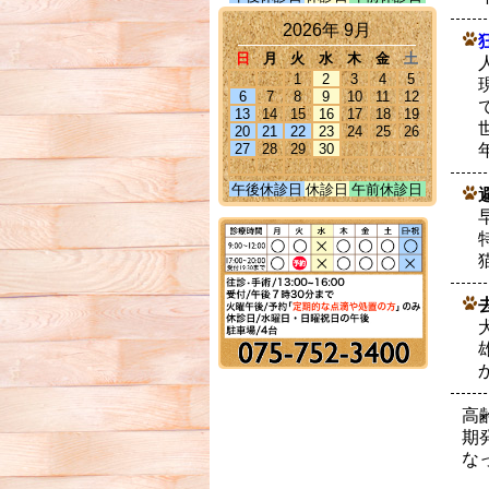
2026年 9月
日
月
火
水
木
金
土
1
2
3
4
5
6
7
8
9
10
11
12
13
14
15
16
17
18
19
20
21
22
23
24
25
26
27
28
29
30
午後休診日
休診日
午前休診日
高
期
な