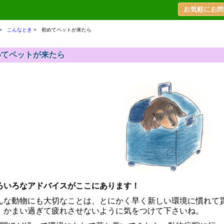
>
こんなとき
>
初めてペットが来たら
めてペットが来たら
ろいろなアドバイスがここにあります！
んな動物にも大切なことは、とにかく早く新しい環境に慣れて
、かまい過ぎて疲れさせないように気をつけて下さいね。