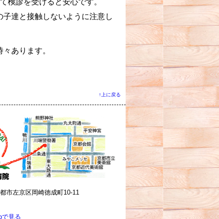
って検診を受けると安心です。
の子達と接触しないように注意し
時々あります。
↑上に戻る
 京都市左京区岡崎徳成町10-11
apで見る