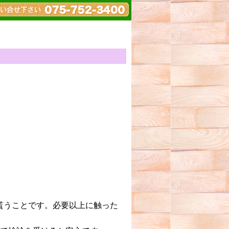
貰うことです。必要以上に触った