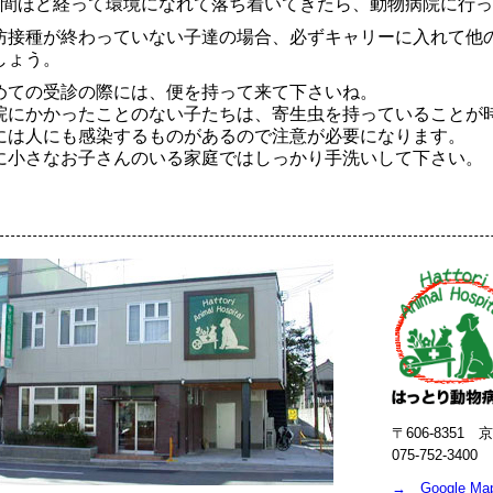
週間ほど経って環境になれて落ち着いてきたら、動物病院に行
防接種が終わっていない子達の場合、必ずキャリーに入れて他
しょう。
めての受診の際には、便を持って来て下さいね。
院にかかったことのない子たちは、寄生虫を持っていることが
には人にも感染するものがあるので注意が必要になります。
に小さなお子さんのいる家庭ではしっかり手洗いして下さい。
〒606-8351
075-752-3400
→ Google M