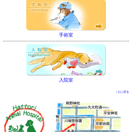
手術室
入院室
↑上に戻る