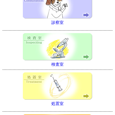
診察室
検査室
処置室